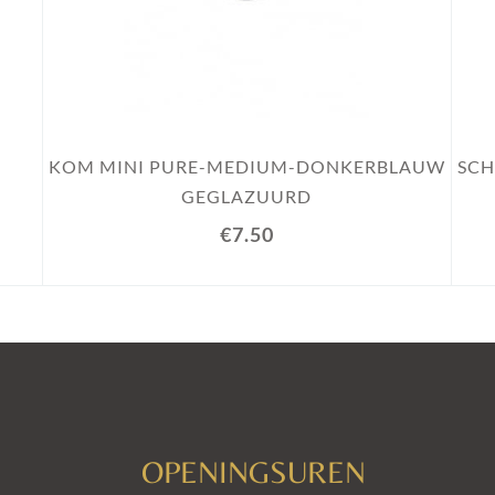
KOM MINI PURE-MEDIUM-DONKERBLAUW
SCH
GEGLAZUURD
€7.50
OPENINGSUREN