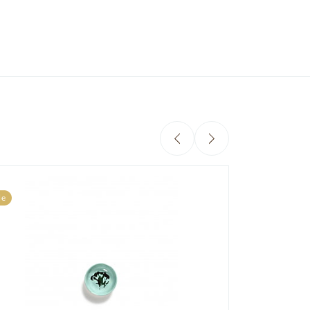
Sale
le