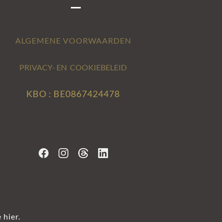
ALGEMENE VOORWAARDEN
PRIVACY- EN COOKIEBELEID
KBO : BE0867424478
 hier.