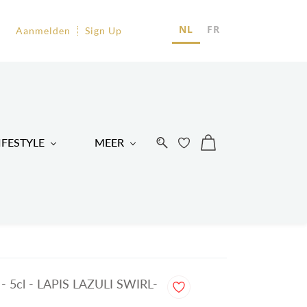
EU
NL
FR
Aanmelden
Sign Up
R
IFESTYLE
MEER
 5cl - LAPIS LAZULI SWIRL-