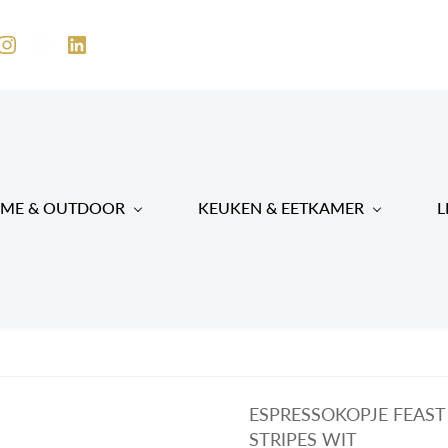
ME & OUTDOOR
KEUKEN & EETKAMER
L
ESPRESSOKOPJE FEAST -
STRIPES WIT