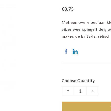
€8.75
Met een overvloed aan kle
vibes weerspiegelt de g
maker, de Brits-Israëlisc
Choose Quantity