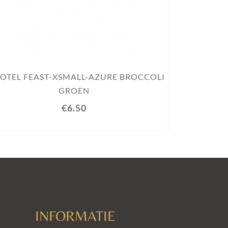
SCHOTEL F
OTEL FEAST-XSMALL-AZURE BROCCOLI
GROEN
€6.50
INFORMATIE