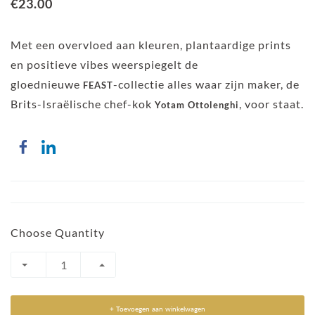
€23.00
Met een overvloed aan kleuren, plantaardige prints
en positieve vibes weerspiegelt de
gloednieuwe
-collectie alles waar zijn maker, de
FEAST
Brits-Israëlische chef-kok
, voor staat.
Yotam Ottolenghi
Choose Quantity
+ Toevoegen aan winkelwagen