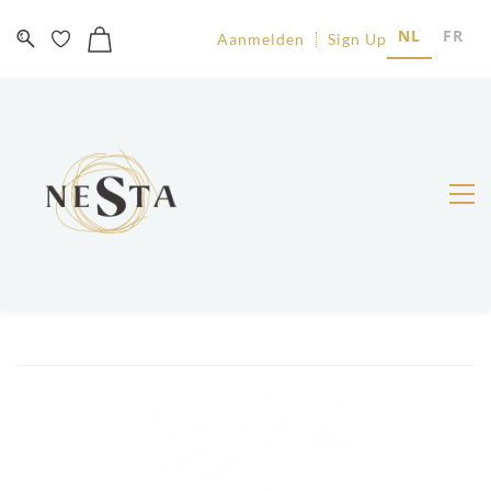
NL
FR
Aanmelden
Sign Up