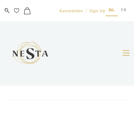
NL
FR
Aanmelden
Sign Up