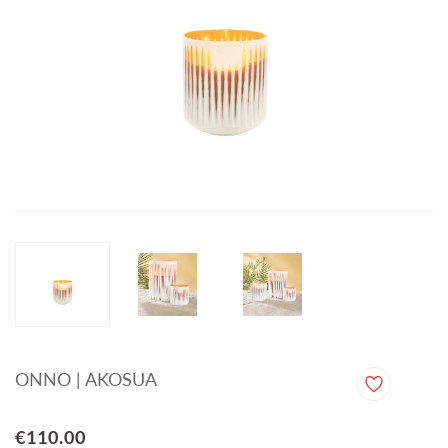
ONNO | AKOSUA
€110.00