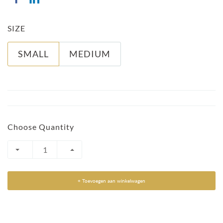
SIZE
SMALL
MEDIUM
Choose Quantity
+ Toevoegen aan winkelwagen