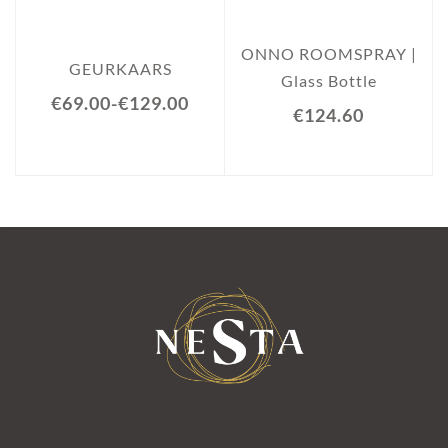
ONNO ROOMSPRAY |
GEURKAARS
Glass Bottle
€69.00
-
€129.00
€124.60