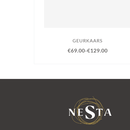
GEURKAARS
€69.00
-
€129.00