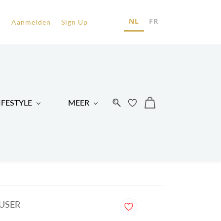
EU
NL
FR
Aanmelden
Sign Up
R
IFESTYLE
MEER
FUSER