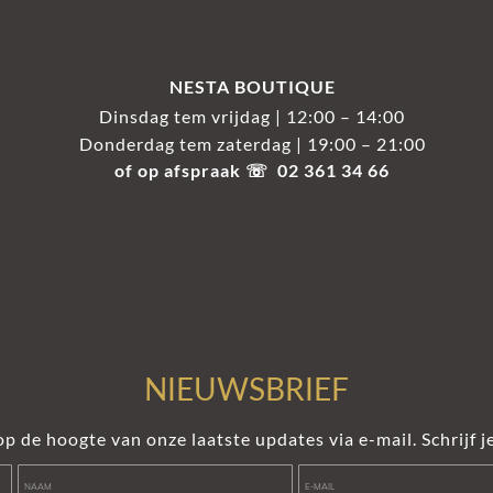
NESTA BOUTIQUE
Dinsdag tem vrijdag | 12:00 – 14:00
Donderdag tem zaterdag | 19:00 – 21:00
of op afspraak ☏ 02 361 34 66
NIEUWSBRIEF
 op de hoogte van onze laatste updates via e-mail. Schrijf je
Voornaam
Naam
e-mail