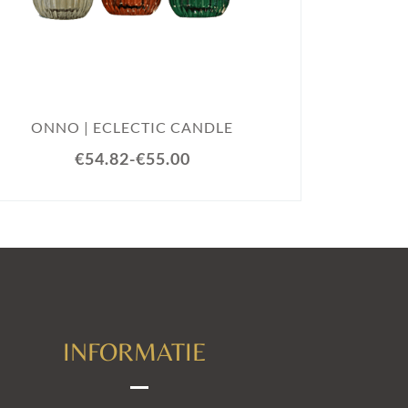
ONNO
ONNO | ECLECTIC CANDLE
€54.82
-
€55.00
INFORMATIE