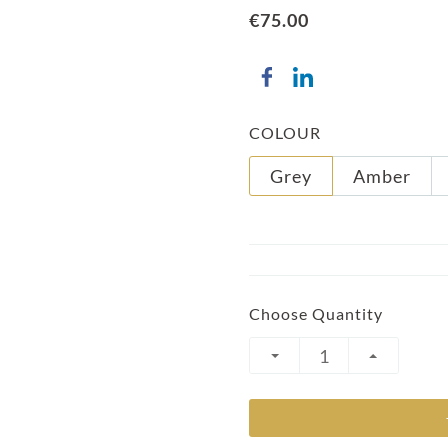
€75.00
COLOUR
Grey
Amber
Choose Quantity