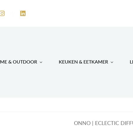
ME & OUTDOOR
KEUKEN & EETKAMER
L
ONNO | ECLECTIC DIF