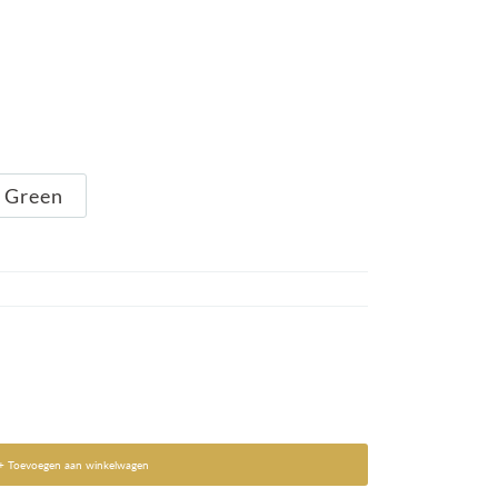
Green
+ Toevoegen aan winkelwagen