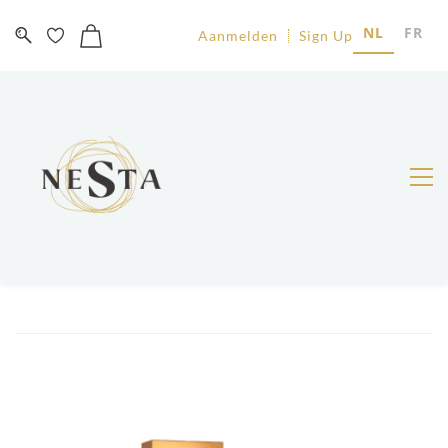
NL
FR
Aanmelden
Sign Up