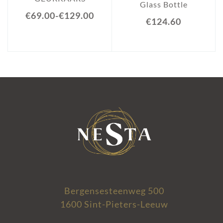
Glass Bottle
€69.00
-
€129.00
€124.60
Bergensesteenweg 500
1600 Sint-Pieters-Leeuw