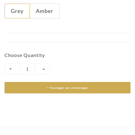
Grey
Amber
Choose Quantity
+ Toevoegen aan winkelwagen