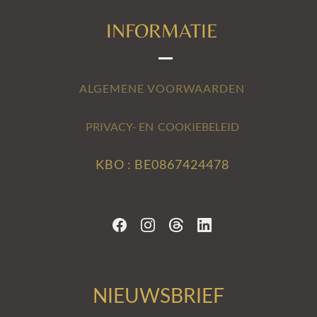
INFORMATIE
ALGEMENE VOORWAARDEN
PRIVACY- EN COOKIEBELEID
KBO : BE0867424478
NIEUWSBRIEF