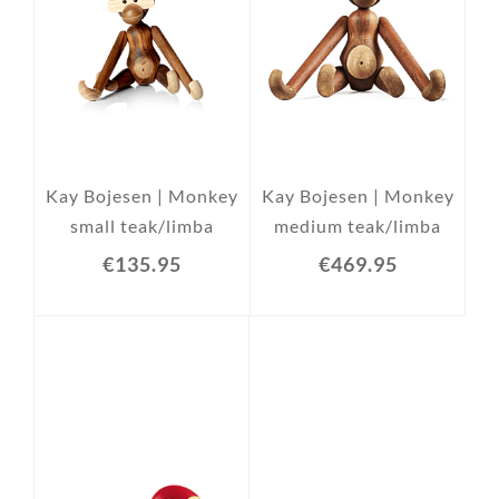
Kay Bojesen | Monkey
Kay Bojesen | Monkey
small teak/limba
medium teak/limba
€135.95
€469.95