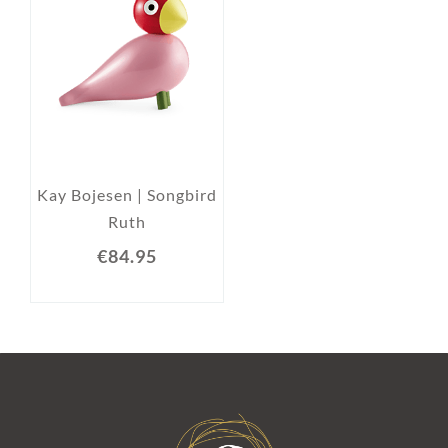
Kay Bojesen | Songbird
Ruth
€84.95