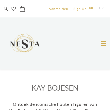
NL
FR
Aanmelden
Sign Up
KAY BOJESEN
Ontdek de iconische houten figuren van