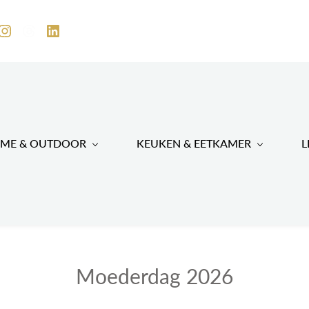
ME & OUTDOOR
KEUKEN & EETKAMER
L
Moederdag 2026