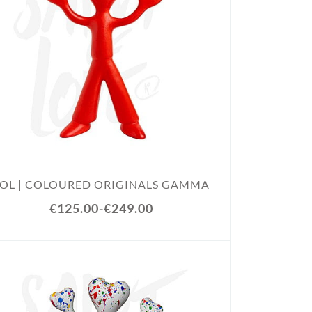
SOL | COLOURED ORIGINALS GAMMA
€125.00
-
€249.00