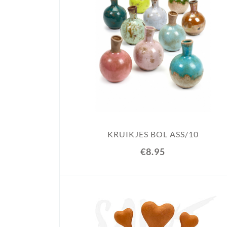
KRUIKJES BOL ASS/10
€8.95