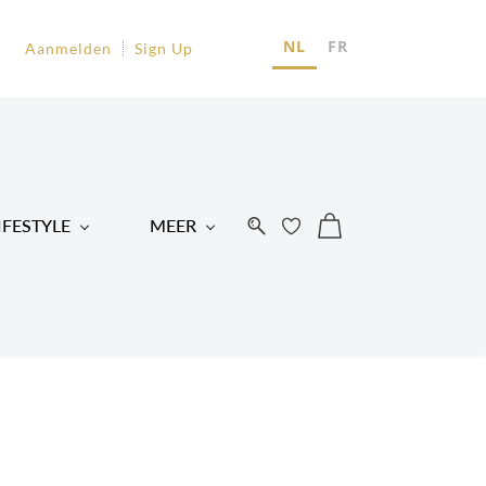
EU
NL
FR
Aanmelden
Sign Up
R
IFESTYLE
MEER