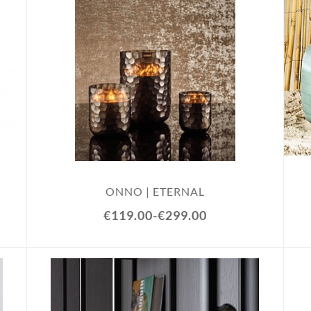
ONNO | ETERNAL
€119.00
-
€299.00