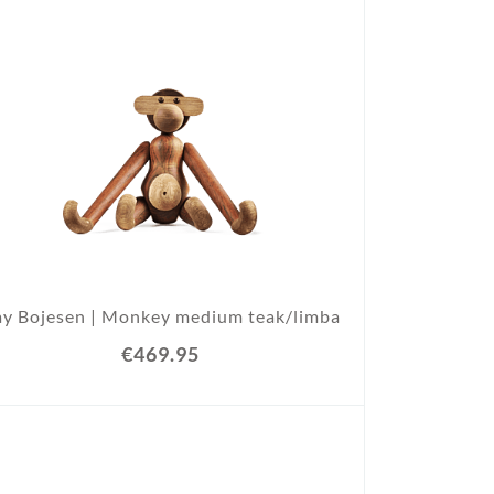
y Bojesen | Monkey medium teak/limba
€469.95