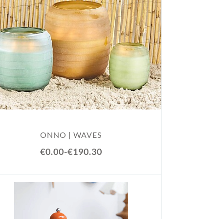
ONNO | WAVES
€0.00
-
€190.30