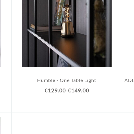
Humble - One Table Light
ADD
€129.00
-
€149.00