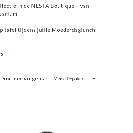
lectie in de NESTA Boutique – van
 parfum.
p tafel tijdens jullie Moederdaglunch.
s !!
Sorteer volgens :