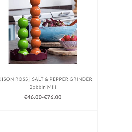
ISON ROSS | SALT & PEPPER GRINDER |
Bobbin Mill
€46.00
-
€76.00