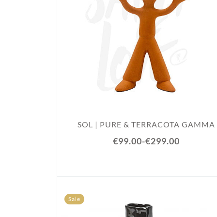
SOL | PURE & TERRACOTA GAMMA
€99.00
-
€299.00
Sale