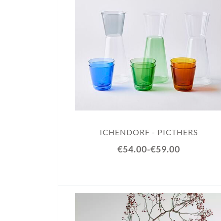
ICHENDORF - PICTHERS
€54.00
-
€59.00