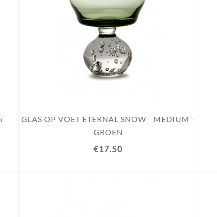
5
GLAS OP VOET ETERNAL SNOW - MEDIUM -
GROEN
€17.50