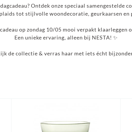
rdagcadeau? Ontdek onze speciaal samengestelde col
plaids tot stijlvolle woondecoratie, geurkaarsen en
 cadeau op zondag 10/05 mooi verpakt klaarleggen o
Een unieke ervaring, alleen bij NESTA! ✨
ijk de collectie & verras haar met iets écht bijzonder