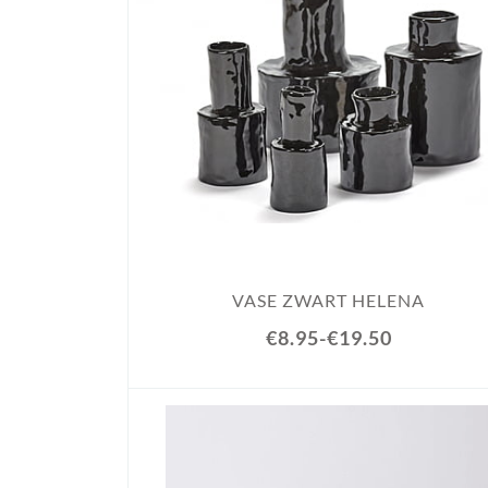
VASE ZWART HELENA
€8.95
-
€19.50