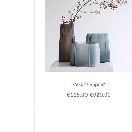
Vase "Shapes"
€115.00
-
€320.00